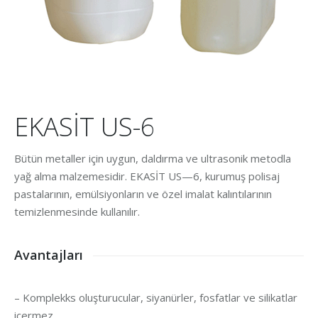
EKASİT US-6
Bütün metaller için uygun, daldırma ve ultrasonik metodla
yağ alma malzemesidir. EKASİT US—6, kurumuş polisaj
pastalarının, emülsiyonların ve özel imalat kalıntılarının
temizlenmesinde kullanılır.
Avantajları
– Komplekks oluşturucular, siyanürler, fosfatlar ve silikatlar
içermez.