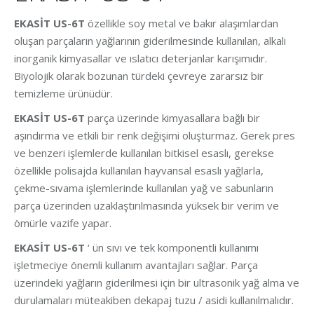
EKASİT US-6T
özellikle soy metal ve bakır alaşımlardan
oluşan parçaların yağlarının giderilmesinde kullanılan, alkali
inorganik kimyasallar ve ıslatıcı deterjanlar karışımıdır.
Biyolojik olarak bozunan türdeki çevreye zararsız bir
temizleme ürünüdür.
EKASİT US-6T
parça üzerinde kimyasallara bağlı bir
aşındırma ve etkili bir renk değişimi oluşturmaz. Gerek pres
ve benzeri işlemlerde kullanılan bitkisel esaslı, gerekse
özellikle polisajda kullanılan hayvansal esaslı yağlarla,
çekme-sıvama işlemlerinde kullanılan yağ ve sabunların
parça üzerinden uzaklaştırılmasında yüksek bir verim ve
ömürle vazife yapar.
EKASİT US-6T
‘ ün sıvı ve tek komponentli kullanımı
işletmeciye önemli kullanım avantajları sağlar. Parça
üzerindeki yağların giderilmesi için bir ultrasonik yağ alma ve
durulamaları müteakiben dekapaj tuzu / asidi kullanılmalıdır.