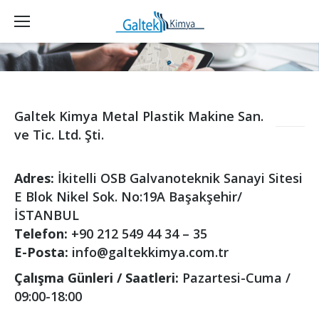
Galtek Kimya Metal Plastik Makine San.
ve Tic. Ltd. Şti.
Adres:
İkitelli OSB Galvanoteknik Sanayi Sitesi
E Blok Nikel Sok. No:19A Başakşehir/
İSTANBUL
Telefon:
+90 212 549 44 34 – 35
E-Posta:
info@galtekkimya.com.tr
Çalışma Günleri / Saatleri:
Pazartesi-Cuma /
09:00-18:00