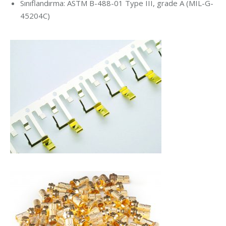
Sınıflandırma: ASTM B-488-01 Type III, grade A (MIL-G-
45204C)