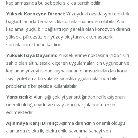
kaplanmasında bu sebeple sıklıkla tercih edilir.
Yüksek Korozyon Direnci:
Yüzeydeki oksidasyon elektrik
bağlantılarında temassızlık sorunlarına neden olabilir. Altın
kaplama, güçlü bir bağlantı için gerekli olan korozyon direnci
yüksek, pürüzsüz bir yüzey oluşturarak temassızlık
sorunlarını ortadan kaldırır.
Yüksek Isıya Dayanım:
Yüksek erime noktasına (1064 Cº)
sahip olan altın, sıcaklık içeren uygulamalar için uygundur ve
kaplanan yüzeyi ısıdan kaynaklanan olumsuzluklardan korur.
Isıyı iyi ileten altın yüksek sıcaklık uygulamalarında bile
problemsiz bir şekilde kullanılabilir.
Yansıtıcılık:
Altın ışığı çok iyi yansıttığından refleksiyonun
önemli olduğu uydu ve uzay aracı parçalarında tercih
edilmektedir.
Aşınmaya Karşı Direnç:
Aşınma direncinin önemli olduğu
alanlarda (elektrik, elektronik, savunma sanayi vb.)