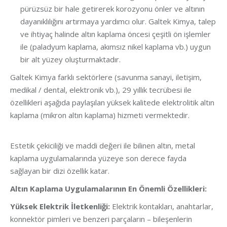
pürüzsüz bir hale getirerek korozyonu önler ve altının
dayanıklılığını artırmaya yardımcı olur. Galtek Kimya, talep
ve ihtiyaç halinde altın kaplama öncesi çeşitli ön işlemler
ile (paladyum kaplama, akımsız nikel kaplama vb.) uygun
bir alt yüzey oluşturmaktadır.
Galtek Kimya farklı sektörlere (savunma sanayi, iletişim,
medikal / dental, elektronik vb.), 29 yıllık tecrübesi ile
özellikleri aşağıda paylaşılan yüksek kalitede elektrolitik altın
kaplama (mikron altın kaplama) hizmeti vermektedir.
Estetik çekiciliği ve maddi değeri ile bilinen altın, metal
kaplama uygulamalarında yüzeye son derece fayda
sağlayan bir dizi özellik katar.
Altın Kaplama Uygulamalarının En Önemli Özellikleri:
Yüksek Elektrik İletkenliği:
Elektrik kontakları, anahtarlar,
konnektör pimleri ve benzeri parçaların – bileşenlerin