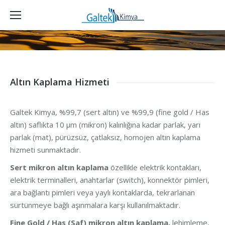
Altın Kaplama Hizmeti
Galtek Kimya, %99,7 (sert altın) ve %99,9 (fine gold / Has
altın) saflıkta 10 µm (mikron) kalınlığına kadar parlak, yarı
parlak (mat), pürüzsüz, çatlaksız, homojen altın kaplama
hizmeti sunmaktadır.
Sert mikron altın kaplama
özellikle elektrik kontakları,
elektrik terminalleri, anahtarlar (switch), konnektör pimleri,
ara bağlantı pimleri veya yaylı kontaklarda, tekrarlanan
sürtünmeye bağlı aşınmalara karşı kullanılmaktadır.
Fine Gold / Has (Saf) mikron altın kaplama,
lehimleme,