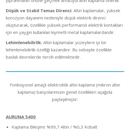
yıpranmanın önüne geçmek amacıyla altın kaplama önerilir.
Düşük ve Stabil Temas Direnci:
Altın kaplamalar, yüksek
korozyon dayanımı nedeniyle düşük elektrik direnci
oluşturarak, özellikle yüksek performanslı elektrik kontakları
için en yaygın kullanılan kıymetli metal kaplamalardandır.
Lehimlenebilirlik:
Altın kaplamalar yüzeylere iyi bir
lehimlenebilirlik özelliği kazandırır. Bu sebeple özellikle
baskılı devrelerde tercih edilmektedir.
Fonksiyonel amaçlı elektrolitik altın kaplama (mikron altın
kaplama) banyolarımızın genel özellikleri aşağıda
paylaşılmıştır:
AURUNA 5400
Kaplama Bileşimi: %99,7 Altın / %0,3 Kobalt