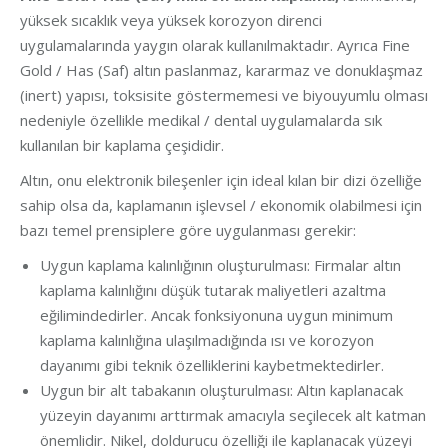
yüksek sıcaklık veya yüksek korozyon direnci
uygulamalarında yaygın olarak kullanılmaktadır. Ayrıca Fine
Gold / Has (Saf) altın paslanmaz, kararmaz ve donuklaşmaz
(inert) yapısı, toksisite göstermemesi ve biyouyumlu olması
nedeniyle özellikle medikal / dental uygulamalarda sık
kullanılan bir kaplama çeşididir.
Altın, onu elektronik bileşenler için ideal kılan bir dizi özelliğe
sahip olsa da, kaplamanın işlevsel / ekonomik olabilmesi için
bazı temel prensiplere göre uygulanması gerekir:
Uygun kaplama kalınlığının oluşturulması: Firmalar altın
kaplama kalınlığını düşük tutarak maliyetleri azaltma
eğilimindedirler. Ancak fonksiyonuna uygun minimum
kaplama kalınlığına ulaşılmadığında ısı ve korozyon
dayanımı gibi teknik özelliklerini kaybetmektedirler.
Uygun bir alt tabakanın oluşturulması: Altın kaplanacak
yüzeyin dayanımı arttırmak amacıyla seçilecek alt katman
önemlidir. Nikel, doldurucu özelliği ile kaplanacak yüzeyi