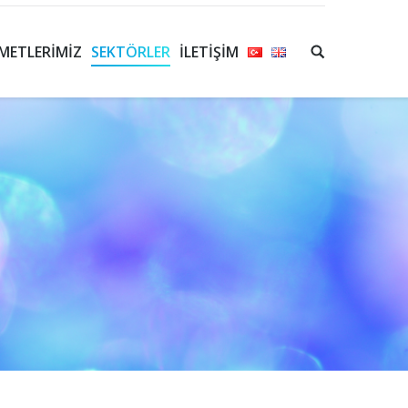
METLERIMIZ
SEKTÖRLER
İLETIŞIM