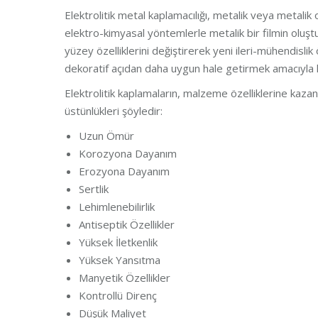
Elektrolitik metal kaplamacılığı, metalik veya metal
elektro-kimyasal yöntemlerle metalik bir filmin oluş
yüzey özelliklerini değiştirerek yeni ileri-mühendislik
dekoratif açıdan daha uygun hale getirmek amacıyla k
Elektrolitik kaplamaların, malzeme özelliklerine kazan
üstünlükleri şöyledir:
Uzun Ömür
Korozyona Dayanım
Erozyona Dayanım
Sertlik
Lehimlenebilirlik
Antiseptik Özellikler
Yüksek İletkenlik
Yüksek Yansıtma
Manyetik Özellikler
Kontrollü Direnç
Düşük Maliyet