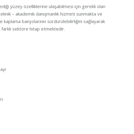
diği yüzey özelliklerine ulaşabilmesi için gerekli olan
 teknik – akademik danışmanlık hizmeti sunmakta ve
le kaplama banyolarının sürdürülebilirliğini sağlayarak
k farklı sektöre hitap etmektedir.
ayi
rı